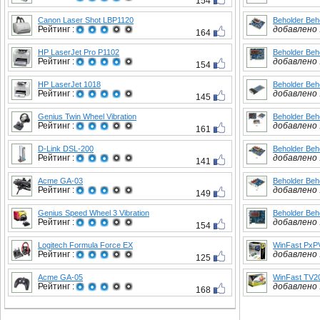
154
Canon Laser Shot LBP1120
Beholder Beh
Рейтинг :
добавлено :
164
HP LaserJet Pro P1102
Beholder Beh
Рейтинг :
добавлено :
154
HP LaserJet 1018
Beholder Beh
Рейтинг :
добавлено :
145
Genius Twin Wheel Vibration
Beholder Beh
Рейтинг :
добавлено :
161
D-Link DSL-200
Beholder Beh
Рейтинг :
добавлено :
141
Acme GA-03
Beholder Beh
Рейтинг :
добавлено :
149
Genius Speed Wheel 3 Vibration
Beholder Beh
Рейтинг :
добавлено :
154
Logitech Formula Force EX
WinFast PxP
Рейтинг :
добавлено :
125
Acme GA-05
WinFast TV2
Рейтинг :
добавлено :
168