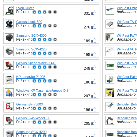
Sven Driver
WinFast Exp
Рейтинг :
добавлено :
331
Genius iLook 300
WinFast TV 
Рейтинг :
добавлено :
276
Samsung SCX-4300
WinFast PxT
Рейтинг :
добавлено :
189
Samsung SCX-4220
WinFast VC1
Рейтинг :
добавлено :
195
Genius Speed Wheel 3 MT
WinFast TV20
Рейтинг :
добавлено :
248
HP LaserJet P1005
WinFast Pal
Рейтинг :
добавлено :
186
Windows XP Пакет драйверов Dri
WinFast TV 2
Рейтинг :
добавлено :
207
Genius iSlim 300X
Beholder Beh
Рейтинг :
добавлено :
196
Genius Twin Wheel F1
Beholder Beh
Рейтинг :
добавлено :
205
Samsung SCX-4200
Beholder Beh
Рейтинг :
добавлено :