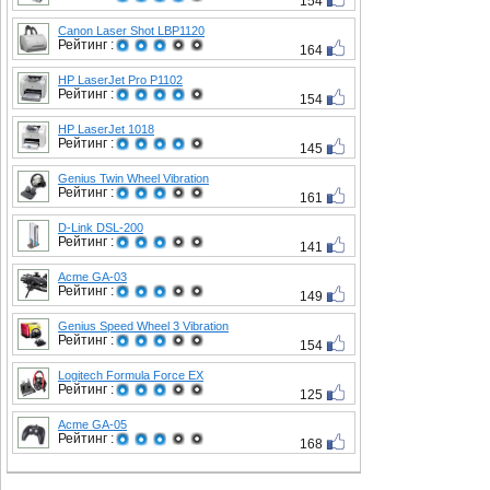
154
Canon Laser Shot LBP1120
Рейтинг :
164
HP LaserJet Pro P1102
Рейтинг :
154
HP LaserJet 1018
Рейтинг :
145
Genius Twin Wheel Vibration
Рейтинг :
161
D-Link DSL-200
Рейтинг :
141
Acme GA-03
Рейтинг :
149
Genius Speed Wheel 3 Vibration
Рейтинг :
154
Logitech Formula Force EX
Рейтинг :
125
Acme GA-05
Рейтинг :
168