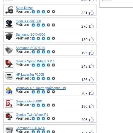
Sven Driver
Рейтинг :
331
Genius iLook 300
Рейтинг :
276
Samsung SCX-4300
Рейтинг :
189
Samsung SCX-4220
Рейтинг :
195
Genius Speed Wheel 3 MT
Рейтинг :
248
HP LaserJet P1005
Рейтинг :
186
Windows XP Пакет драйверов Dri
Рейтинг :
207
Genius iSlim 300X
Рейтинг :
196
Genius Twin Wheel F1
Рейтинг :
205
Samsung SCX-4200
Рейтинг :