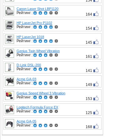
154
Canon Laser Shot LBP1120
Рейтинг :
164
HP LaserJet Pro P1102
Рейтинг :
154
HP LaserJet 1018
Рейтинг :
145
Genius Twin Wheel Vibration
Рейтинг :
161
D-Link DSL-200
Рейтинг :
141
Acme GA-03
Рейтинг :
149
Genius Speed Wheel 3 Vibration
Рейтинг :
153
Logitech Formula Force EX
Рейтинг :
125
Acme GA-05
Рейтинг :
168