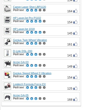
154
Canon Laser Shot LBP1120
Рейтинг :
164
HP LaserJet Pro P1102
Рейтинг :
154
HP LaserJet 1018
Рейтинг :
145
Genius Twin Wheel Vibration
Рейтинг :
161
D-Link DSL-200
Рейтинг :
141
Acme GA-03
Рейтинг :
149
Genius Speed Wheel 3 Vibration
Рейтинг :
154
Logitech Formula Force EX
Рейтинг :
125
Acme GA-05
Рейтинг :
168