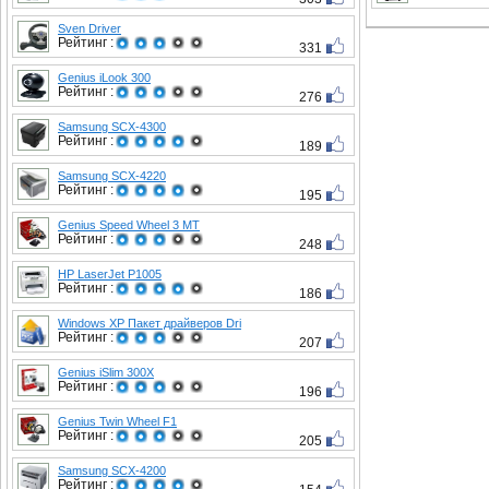
Sven Driver
Рейтинг :
331
Genius iLook 300
Рейтинг :
276
Samsung SCX-4300
Рейтинг :
189
Samsung SCX-4220
Рейтинг :
195
Genius Speed Wheel 3 MT
Рейтинг :
248
HP LaserJet P1005
Рейтинг :
186
Windows XP Пакет драйверов Dri
Рейтинг :
207
Genius iSlim 300X
Рейтинг :
196
Genius Twin Wheel F1
Рейтинг :
205
Samsung SCX-4200
Рейтинг :