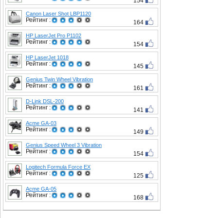
154
Canon Laser Shot LBP1120
Рейтинг :
164
HP LaserJet Pro P1102
Рейтинг :
154
HP LaserJet 1018
Рейтинг :
145
Genius Twin Wheel Vibration
Рейтинг :
161
D-Link DSL-200
Рейтинг :
141
Acme GA-03
Рейтинг :
149
Genius Speed Wheel 3 Vibration
Рейтинг :
154
Logitech Formula Force EX
Рейтинг :
125
Acme GA-05
Рейтинг :
168