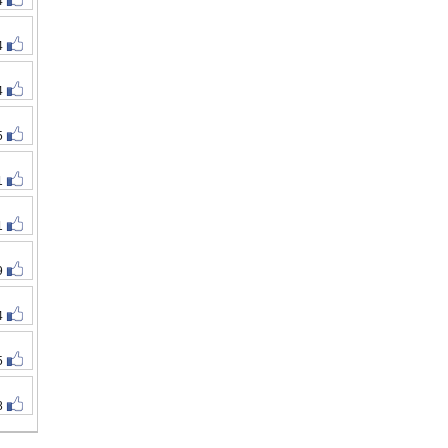
4
4
4
5
1
1
9
4
5
8