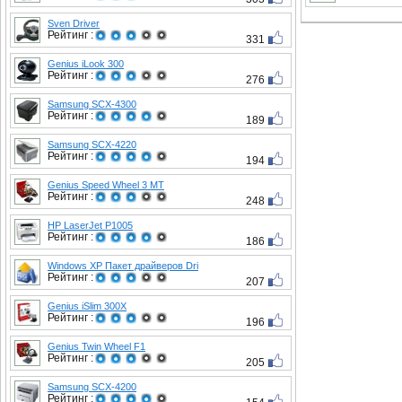
Sven Driver
Рейтинг :
331
Genius iLook 300
Рейтинг :
276
Samsung SCX-4300
Рейтинг :
189
Samsung SCX-4220
Рейтинг :
194
Genius Speed Wheel 3 MT
Рейтинг :
248
HP LaserJet P1005
Рейтинг :
186
Windows XP Пакет драйверов Dri
Рейтинг :
207
Genius iSlim 300X
Рейтинг :
196
Genius Twin Wheel F1
Рейтинг :
205
Samsung SCX-4200
Рейтинг :