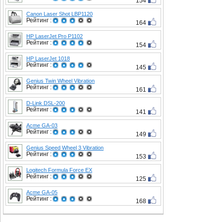
154
Canon Laser Shot LBP1120
Рейтинг :
164
HP LaserJet Pro P1102
Рейтинг :
154
HP LaserJet 1018
Рейтинг :
145
Genius Twin Wheel Vibration
Рейтинг :
161
D-Link DSL-200
Рейтинг :
141
Acme GA-03
Рейтинг :
149
Genius Speed Wheel 3 Vibration
Рейтинг :
153
Logitech Formula Force EX
Рейтинг :
125
Acme GA-05
Рейтинг :
168