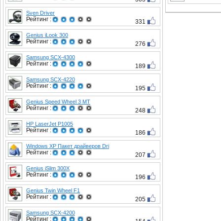
Sven Driver
Рейтинг :
331
Genius iLook 300
Рейтинг :
276
Samsung SCX-4300
Рейтинг :
189
Samsung SCX-4220
Рейтинг :
195
Genius Speed Wheel 3 MT
Рейтинг :
248
HP LaserJet P1005
Рейтинг :
186
Windows XP Пакет драйверов Dri
Рейтинг :
207
Genius iSlim 300X
Рейтинг :
196
Genius Twin Wheel F1
Рейтинг :
205
Samsung SCX-4200
Рейтинг :