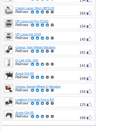
154
Canon Laser Shot LBP1120
Рейтинг :
164
HP LaserJet Pro P1102
Рейтинг :
154
HP LaserJet 1018
Рейтинг :
145
Genius Twin Wheel Vibration
Рейтинг :
161
D-Link DSL-200
Рейтинг :
141
Acme GA-03
Рейтинг :
149
Genius Speed Wheel 3 Vibration
Рейтинг :
154
Logitech Formula Force EX
Рейтинг :
125
Acme GA-05
Рейтинг :
168