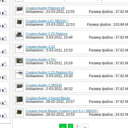
4
Creative Audigy Platinum eX
добавлено : 23-03-2011, 12:55
Размер файла : 37.62 
4
Creative Audigy LS ( SB0310 )
добавлено : 23-03-2011, 12:53
Размер файла : 103.68 
4
Creative Audigy 2 ZS Platinum
добавлено : 5-03-2011, 10:48
Размер файла : 37.62 
5
Creative Audigy 2 ZS
добавлено : 5-03-2011, 10:33
Размер файла : 37.62 
1
Creative Audigy 4 Pro
добавлено : 5-03-2011, 10:29
Размер файла : 37.62 
1
Creative Audigy 2 ZS Platinum Pro
добавлено : 5-03-2011, 10:20
Размер файла : 37.62 
9
Creative Audigy 2 SB0240
добавлено : 2-03-2011, 06:52
Размер файла : 37.62 
3
Creative Audigy 4 Sound Blaster
добавлено : 28-02-2011, 10:57
Размер файла : 37.62 
5
Creative Sound Blaster Creative Live! 5.1 ( SB0220 )
добавлено : 28-02-2011, 10:53
Размер файла : 24.02 
8
←
1
2
→