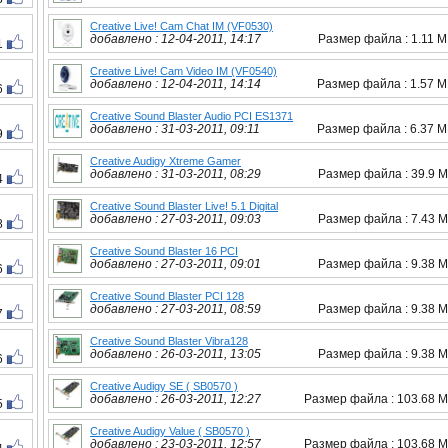
Creative Live! Cam Chat IM (VF0530)
добавлено : 12-04-2011, 14:17
Размер файла : 1.11 
1
Creative Live! Cam Video IM (VF0540)
добавлено : 12-04-2011, 14:14
Размер файла : 1.57 
6
Creative Sound Blaster Audio PCI ES1371
добавлено : 31-03-2011, 09:11
Размер файла : 6.37 
9
Creative Audigy Xtreme Gamer
добавлено : 31-03-2011, 08:29
Размер файла : 39.9 
4
Creative Sound Blaster Live! 5.1 Digital
добавлено : 27-03-2011, 09:03
Размер файла : 7.43 
8
Creative Sound Blaster 16 PCI
добавлено : 27-03-2011, 09:01
Размер файла : 9.38 
6
Creative Sound Blaster PCI 128
добавлено : 27-03-2011, 08:59
Размер файла : 9.38 
7
Creative Sound Blaster Vibra128
добавлено : 26-03-2011, 13:05
Размер файла : 9.38 
6
Creative Audigy SE ( SB0570 )
добавлено : 26-03-2011, 12:27
Размер файла : 103.68 
5
Creative Audigy Value ( SB0570 )
добавлено : 23-03-2011, 12:57
Размер файла : 103.68 