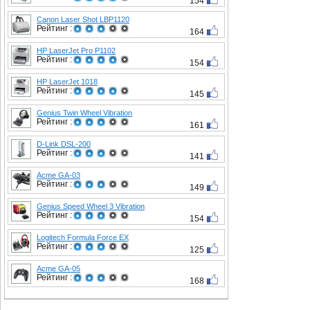
154
Canon Laser Shot LBP1120
Рейтинг :
164
HP LaserJet Pro P1102
Рейтинг :
154
HP LaserJet 1018
Рейтинг :
145
Genius Twin Wheel Vibration
Рейтинг :
161
D-Link DSL-200
Рейтинг :
141
Acme GA-03
Рейтинг :
149
Genius Speed Wheel 3 Vibration
Рейтинг :
154
Logitech Formula Force EX
Рейтинг :
125
Acme GA-05
Рейтинг :
168