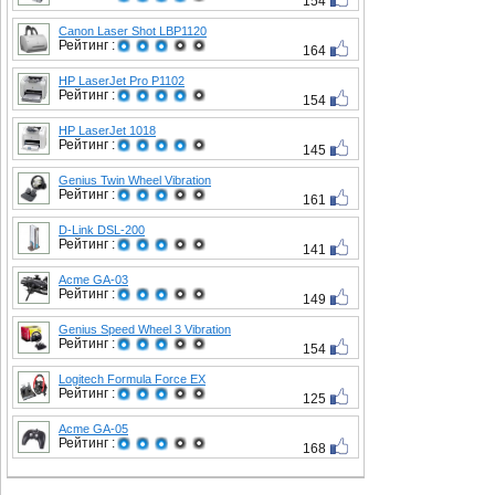
154
Canon Laser Shot LBP1120
Рейтинг :
164
HP LaserJet Pro P1102
Рейтинг :
154
HP LaserJet 1018
Рейтинг :
145
Genius Twin Wheel Vibration
Рейтинг :
161
D-Link DSL-200
Рейтинг :
141
Acme GA-03
Рейтинг :
149
Genius Speed Wheel 3 Vibration
Рейтинг :
154
Logitech Formula Force EX
Рейтинг :
125
Acme GA-05
Рейтинг :
168