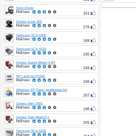
Sven Driver
Рейтинг :
331
Genius iLook 300
Рейтинг :
276
Samsung SCX-4300
Рейтинг :
189
Samsung SCX-4220
Рейтинг :
195
Genius Speed Wheel 3 MT
Рейтинг :
248
HP LaserJet P1005
Рейтинг :
186
Windows XP Пакет драйверов Dri
Рейтинг :
207
Genius iSlim 300X
Рейтинг :
196
Genius Twin Wheel F1
Рейтинг :
205
Samsung SCX-4200
Рейтинг :