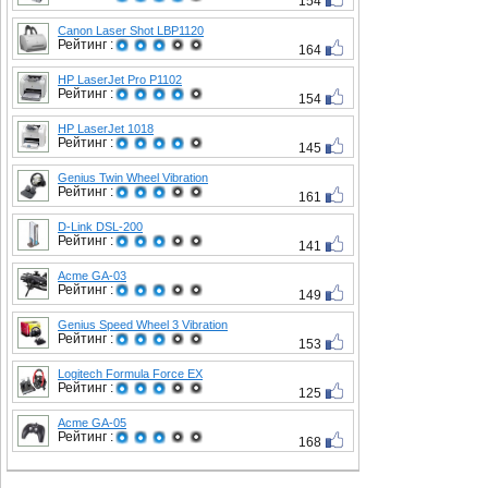
154
Canon Laser Shot LBP1120
Рейтинг :
164
HP LaserJet Pro P1102
Рейтинг :
154
HP LaserJet 1018
Рейтинг :
145
Genius Twin Wheel Vibration
Рейтинг :
161
D-Link DSL-200
Рейтинг :
141
Acme GA-03
Рейтинг :
149
Genius Speed Wheel 3 Vibration
Рейтинг :
153
Logitech Formula Force EX
Рейтинг :
125
Acme GA-05
Рейтинг :
168