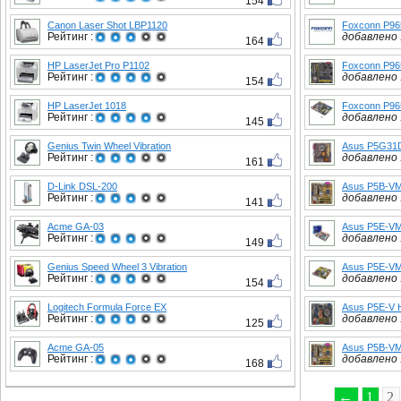
154
Canon Laser Shot LBP1120
Foxconn P9
Рейтинг :
добавлено :
164
HP LaserJet Pro P1102
Foxconn P9
Рейтинг :
добавлено :
154
HP LaserJet 1018
Foxconn P9
Рейтинг :
добавлено :
145
Genius Twin Wheel Vibration
Asus P5G31
Рейтинг :
добавлено :
161
D-Link DSL-200
Asus P5B-V
Рейтинг :
добавлено :
141
Acme GA-03
Asus P5E-V
Рейтинг :
добавлено :
149
Genius Speed Wheel 3 Vibration
Asus P5E-V
Рейтинг :
добавлено :
154
Logitech Formula Force EX
Asus P5E-V 
Рейтинг :
добавлено :
125
Acme GA-05
Asus P5B-V
Рейтинг :
добавлено :
168
←
1
2