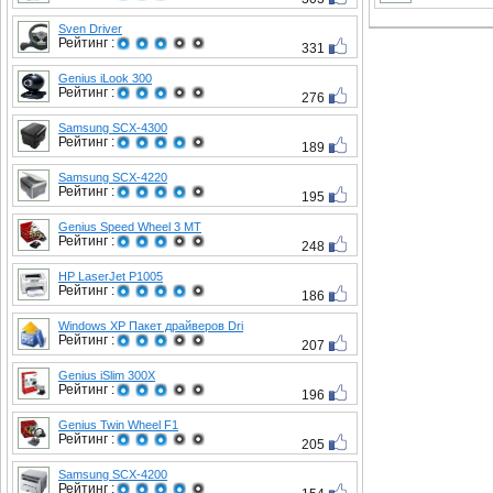
Sven Driver
Рейтинг :
331
Genius iLook 300
Рейтинг :
276
Samsung SCX-4300
Рейтинг :
189
Samsung SCX-4220
Рейтинг :
195
Genius Speed Wheel 3 MT
Рейтинг :
248
HP LaserJet P1005
Рейтинг :
186
Windows XP Пакет драйверов Dri
Рейтинг :
207
Genius iSlim 300X
Рейтинг :
196
Genius Twin Wheel F1
Рейтинг :
205
Samsung SCX-4200
Рейтинг :