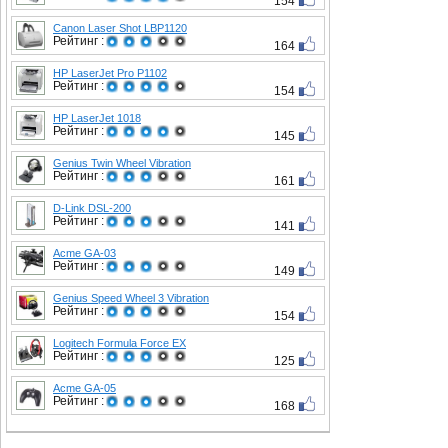
154
Canon Laser Shot LBP1120
Рейтинг :
164
HP LaserJet Pro P1102
Рейтинг :
154
HP LaserJet 1018
Рейтинг :
145
Genius Twin Wheel Vibration
Рейтинг :
161
D-Link DSL-200
Рейтинг :
141
Acme GA-03
Рейтинг :
149
Genius Speed Wheel 3 Vibration
Рейтинг :
154
Logitech Formula Force EX
Рейтинг :
125
Acme GA-05
Рейтинг :
168