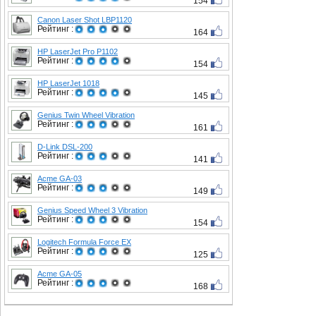
154
Canon Laser Shot LBP1120
Рейтинг :
164
HP LaserJet Pro P1102
Рейтинг :
154
HP LaserJet 1018
Рейтинг :
145
Genius Twin Wheel Vibration
Рейтинг :
161
D-Link DSL-200
Рейтинг :
141
Acme GA-03
Рейтинг :
149
Genius Speed Wheel 3 Vibration
Рейтинг :
154
Logitech Formula Force EX
Рейтинг :
125
Acme GA-05
Рейтинг :
168