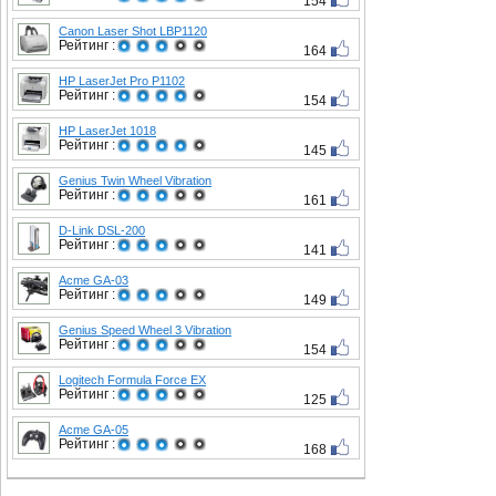
154
Canon Laser Shot LBP1120
Рейтинг :
164
HP LaserJet Pro P1102
Рейтинг :
154
HP LaserJet 1018
Рейтинг :
145
Genius Twin Wheel Vibration
Рейтинг :
161
D-Link DSL-200
Рейтинг :
141
Acme GA-03
Рейтинг :
149
Genius Speed Wheel 3 Vibration
Рейтинг :
154
Logitech Formula Force EX
Рейтинг :
125
Acme GA-05
Рейтинг :
168