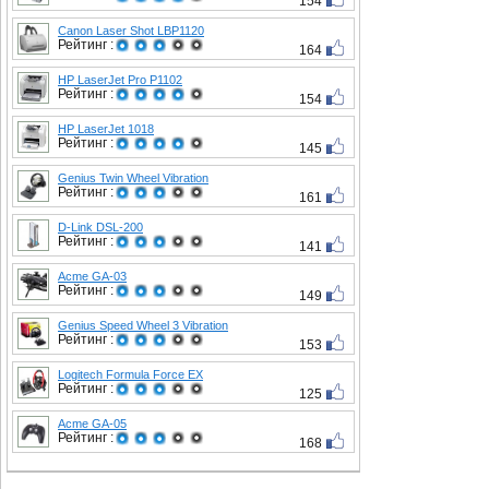
154
Canon Laser Shot LBP1120
Рейтинг :
164
HP LaserJet Pro P1102
Рейтинг :
154
HP LaserJet 1018
Рейтинг :
145
Genius Twin Wheel Vibration
Рейтинг :
161
D-Link DSL-200
Рейтинг :
141
Acme GA-03
Рейтинг :
149
Genius Speed Wheel 3 Vibration
Рейтинг :
153
Logitech Formula Force EX
Рейтинг :
125
Acme GA-05
Рейтинг :
168