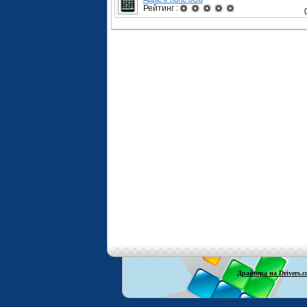
Рейтинг :
Драйвера на Drivers.c