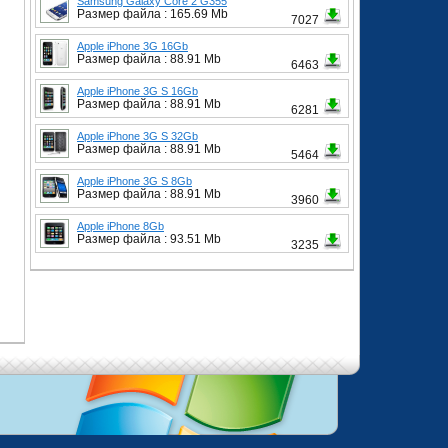
Samsung Galaxy Core 2 G355
Размер файла : 165.69 Mb
7027
Apple iPhone 3G 16Gb
Размер файла : 88.91 Mb
6463
Apple iPhone 3G S 16Gb
Размер файла : 88.91 Mb
6281
Apple iPhone 3G S 32Gb
Размер файла : 88.91 Mb
5464
Apple iPhone 3G S 8Gb
Размер файла : 88.91 Mb
3960
Apple iPhone 8Gb
Размер файла : 93.51 Mb
3235