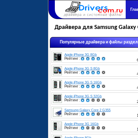
Гла
Драйвера для Samsung Galaxy 
Популярные драйвера и файлы раздел
Apple iPhone 3G 8Gb
Рейтинг :
Apple iPhone 3G S 8Gb
Рейтинг :
Apple iPhone 3G S 16Gb
Рейтинг :
Apple iPhone 3G S 32Gb
Рейтинг :
Samsung Galaxy Core 2 G355
Рейтинг :
Apple iPhone 3G 16Gb
Рейтинг :
Apple iPhone 8Gb