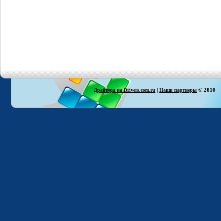
|
© 2010
Драйвера на Drivers.com.ru
Наши партнеры