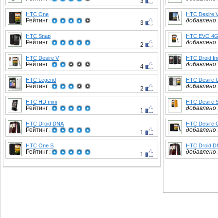
3
HTC One
HTC Desire 
Рейтинг :
добавлено :
3
HTC Snap
HTC EVO 4G
Рейтинг :
добавлено :
2
HTC Desire V
HTC Droid In
Рейтинг :
добавлено :
4
HTC Legend
HTC Desire 
Рейтинг :
добавлено :
2
HTC HD mini
HTC Desire 
Рейтинг :
добавлено :
1
HTC Droid DNA
HTC Desire 
Рейтинг :
добавлено :
1
HTC One S
HTC Droid D
Рейтинг :
добавлено :
1