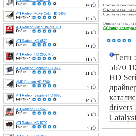
Рейтинг :
14
Ссылка на скачивани
Ссылка на скачивани
ATI Radeon PowerColor HD 5450
Ссылка на скачивани
Рейтинг :
14
Внимание! укорить
ATI Radeon Video Drivers 11.1
CCleaner, которую 
Рейтинг :
12
ATI Radeon HD 6570
Рейтинг :
11
Теги 
ATI Radeon HD 2600 Pro
Рейтинг :
11
5670 1
ATI Radeon Sapphire HD 3650
Рейтинг :
11
HD
Ser
AMD Radeon HD 6700
драйве
Рейтинг :
9
каталис
ATI Radeon Sapphire HD 5670
Рейтинг :
10
drivers
ATI Radeon HD 5670
Рейтинг :
9
Catalys
ATI Radeon HD 5700
Рейтинг :
9