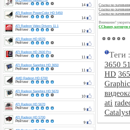
Рейтинг :
14
Ссылка на скачивани
Ссылка на скачивани
ATI Radeon PowerColor HD 5450
Ссылка на скачивани
Рейтинг :
14
Внимание! укорить
ATI Radeon Video Drivers 11.1
CCleaner, которую 
Рейтинг :
12
ATI Radeon HD 6570
Рейтинг :
11
Теги 
ATI Radeon HD 2600 Pro
Рейтинг :
11
3650 5
ATI Radeon Sapphire HD 3650
Рейтинг :
11
HD
36
AMD Radeon HD 6700
Graphic
Рейтинг :
9
видеок
ATI Radeon Sapphire HD 5670
Рейтинг :
10
ati
rade
ATI Radeon HD 5670
Рейтинг :
9
Catalys
ATI Radeon HD 5700
Рейтинг :
9