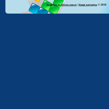
|
© 2010
Драйвера на Drivers.com.ru
Наши партнеры