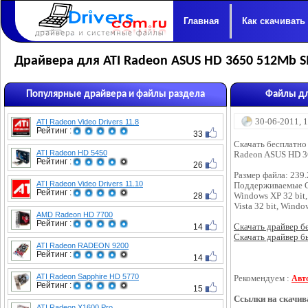
Главная
Как скачивать
Драйвера для ATI Radeon ASUS HD 3650 512Mb S
Популярные драйвера и файлы раздела
Файлы дл
30-06-2011, 
ATI Radeon Video Drivers 11.8
Рейтинг :
33
Скачать бесплатно
ATI Radeon HD 5450
Radeon ASUS HD 
Рейтинг :
26
Размер файла: 239
ATI Radeon Video Drivers 11.10
Поддерживаемые 
Рейтинг :
28
Windows XP 32 bit,
Vista 32 bit, Windo
AMD Radeon HD 7700
Рейтинг :
14
Скачать драйвер бес
Скачать драйвер бы
ATI Radeon RADEON 9200
Рейтинг :
14
ATI Radeon Sapphire HD 5770
Рекомендуем :
Авт
Рейтинг :
15
Ссылки на скачив
ATI Radeon X1600 Pro