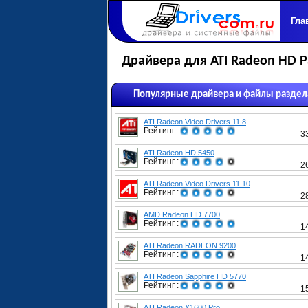
Гла
Драйвера для ATI Radeon HD Pa
Популярные драйвера и файлы раздел
ATI Radeon Video Drivers 11.8
Рейтинг :
3
ATI Radeon HD 5450
Рейтинг :
2
ATI Radeon Video Drivers 11.10
Рейтинг :
2
AMD Radeon HD 7700
Рейтинг :
1
ATI Radeon RADEON 9200
Рейтинг :
1
ATI Radeon Sapphire HD 5770
Рейтинг :
1
ATI Radeon X1600 Pro