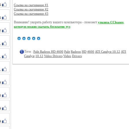
4
Ссылка на скачивание #1
Ссылка на скачивание #2
Ссылка на скачивание #3
4
Внимание! укорить работу вашего компьютера - поможет
утилита CCleaner,
.
которую можно скачать бесплатно тут
2
1
Теги :
Palit Radeon HD 4600
Palit
Radeon
HD
4600
ATI Catalyst 10.12
ATI
Catalyst
10.12
Video Drivers
Video
Drivers
1
1
9
0
9
9