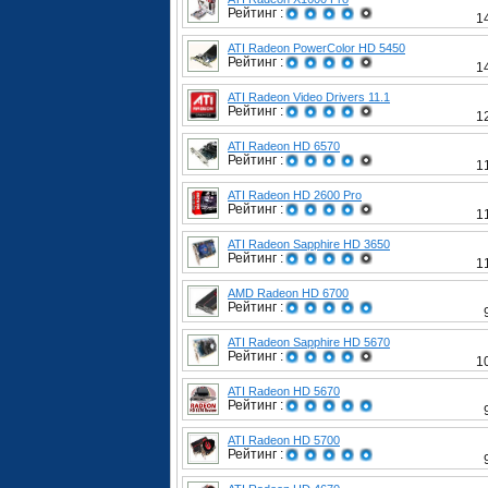
Рейтинг :
1
ATI Radeon PowerColor HD 5450
Рейтинг :
1
ATI Radeon Video Drivers 11.1
Рейтинг :
1
ATI Radeon HD 6570
Рейтинг :
1
ATI Radeon HD 2600 Pro
Рейтинг :
1
ATI Radeon Sapphire HD 3650
Рейтинг :
1
AMD Radeon HD 6700
Рейтинг :
ATI Radeon Sapphire HD 5670
Рейтинг :
1
ATI Radeon HD 5670
Рейтинг :
ATI Radeon HD 5700
Рейтинг :