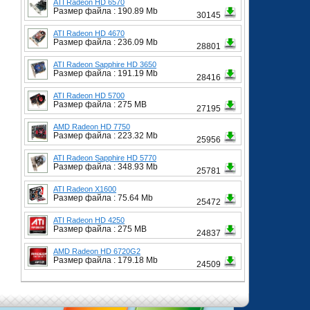
ATI Radeon HD 6570
Размер файла : 190.89 Mb
30145
ATI Radeon HD 4670
Размер файла : 236.09 Mb
28801
ATI Radeon Sapphire HD 3650
Размер файла : 191.19 Mb
28416
ATI Radeon HD 5700
Размер файла : 275 MB
27195
AMD Radeon HD 7750
Размер файла : 223.32 Mb
25956
ATI Radeon Sapphire HD 5770
Размер файла : 348.93 Mb
25781
ATI Radeon X1600
Размер файла : 75.64 Mb
25472
ATI Radeon HD 4250
Размер файла : 275 MB
24837
AMD Radeon HD 6720G2
Размер файла : 179.18 Mb
24509