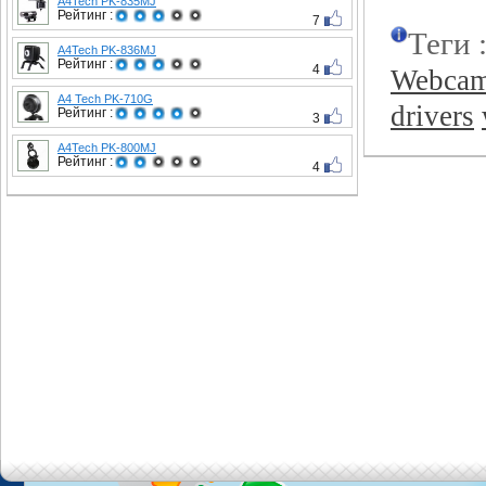
A4Tech PK-835MJ
Рейтинг :
7
Теги 
A4Tech PK-836MJ
Рейтинг :
4
Webca
A4 Tech PK-710G
drivers
Рейтинг :
3
A4Tech PK-800MJ
Рейтинг :
4