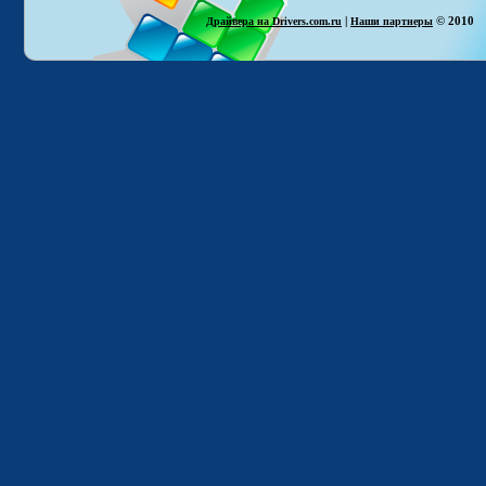
|
© 2010
Драйвера на Drivers.com.ru
Наши партнеры