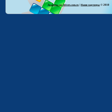
|
© 2010
Драйвера на Drivers.com.ru
Наши партнеры