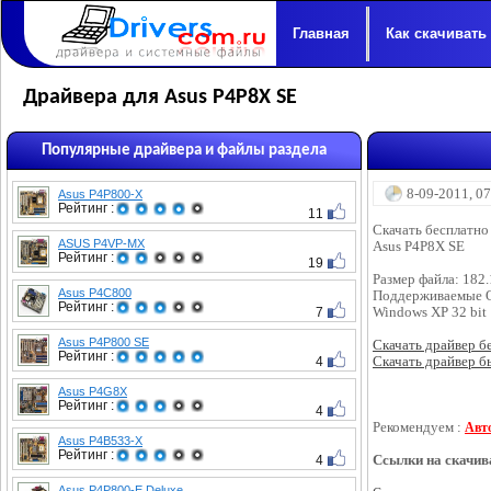
Главная
Как скачивать
Драйвера для Asus P4P8X SE
Популярные драйвера и файлы раздела
8-09-2011, 0
Asus P4P800-X
Рейтинг :
11
Скачать бесплатно
ASUS P4VP-MX
Asus P4P8X SE
Рейтинг :
19
Размер файла: 182
Asus P4C800
Поддерживаемые 
Рейтинг :
7
Windows XP 32 bit
Asus P4P800 SE
Скачать драйвер бес
Рейтинг :
4
Скачать драйвер бы
Asus P4G8X
Рейтинг :
4
Рекомендуем :
Авт
Asus P4B533-X
Рейтинг :
4
Ссылки на скачив
Asus P4P800-E Deluxe