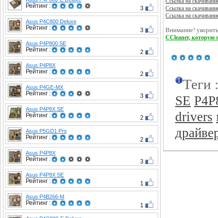
Ссылка на скачивани
Рейтинг :
3
Ссылка на скачивани
Ссылка на скачивани
Asus P4C800 Deluxe
Рейтинг :
3
Внимание! укорить
CCleaner, которую 
Asus P4P800 SE
Рейтинг :
2
Asus P4P8X
Рейтинг :
2
Теги 
Asus P4GE-MX
Рейтинг :
3
SE
P4P
Asus P4P8X SE
drivers
Рейтинг :
2
драйве
Asus P5GD1 Pro
Рейтинг :
2
Asus P4P8X
Рейтинг :
3
Asus P4P8X SE
Рейтинг :
1
Asus P4B266-M
Рейтинг :
1