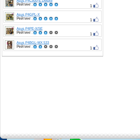
Asus P4C800-E Deluxe
Рейтинг :
1
Asus P4GPL-X
Рейтинг :
1
Asus P4PE-X/SE
Рейтинг :
1
Asus P4BGL-MX 533
Рейтинг :
1