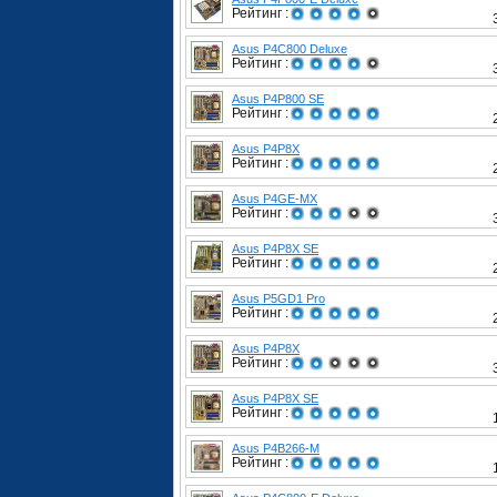
Рейтинг :
Asus P4C800 Deluxe
Рейтинг :
Asus P4P800 SE
Рейтинг :
Asus P4P8X
Рейтинг :
Asus P4GE-MX
Рейтинг :
Asus P4P8X SE
Рейтинг :
Asus P5GD1 Pro
Рейтинг :
Asus P4P8X
Рейтинг :
Asus P4P8X SE
Рейтинг :
Asus P4B266-M
Рейтинг :