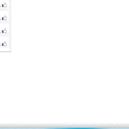
1
1
1
1