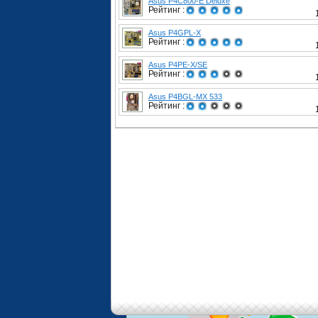
Asus P4C800-E Deluxe
Рейтинг :
Asus P4GPL-X
Рейтинг :
Asus P4PE-X/SE
Рейтинг :
Asus P4BGL-MX 533
Рейтинг :