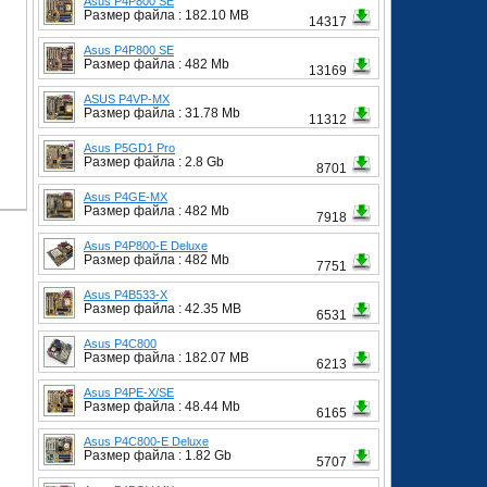
Asus P4P800 SE
Размер файла : 182.10 MB
14317
Asus P4P800 SE
Размер файла : 482 Mb
13169
ASUS P4VP-MX
Размер файла : 31.78 Mb
11312
Asus P5GD1 Pro
Размер файла : 2.8 Gb
8701
Asus P4GE-MX
Размер файла : 482 Mb
7918
Asus P4P800-E Deluxe
Размер файла : 482 Mb
7751
Asus P4B533-X
Размер файла : 42.35 MB
6531
Asus P4C800
Размер файла : 182.07 MB
6213
Asus P4PE-X/SE
Размер файла : 48.44 Mb
6165
Asus P4C800-E Deluxe
Размер файла : 1.82 Gb
5707