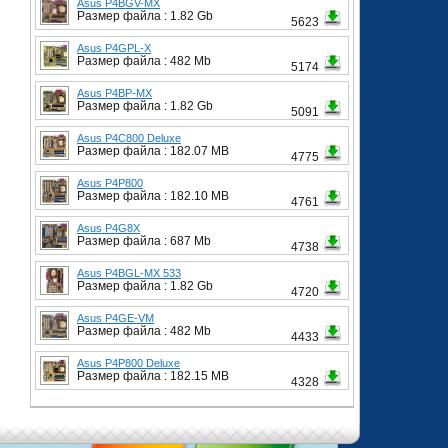
Asus P4BGV-MX
Размер файла : 1.82 Gb
5623
Asus P4GPL-X
Размер файла : 482 Mb
5174
Asus P4BP-MX
Размер файла : 1.82 Gb
5091
Asus P4C800 Deluxe
Размер файла : 182.07 MB
4775
Asus P4P800
Размер файла : 182.10 MB
4761
Asus P4G8X
Размер файла : 687 Mb
4738
Asus P4BGL-MX 533
Размер файла : 1.82 Gb
4720
Asus P4GE-VM
Размер файла : 482 Mb
4433
Asus P4P800 Deluxe
Размер файла : 182.15 MB
4328