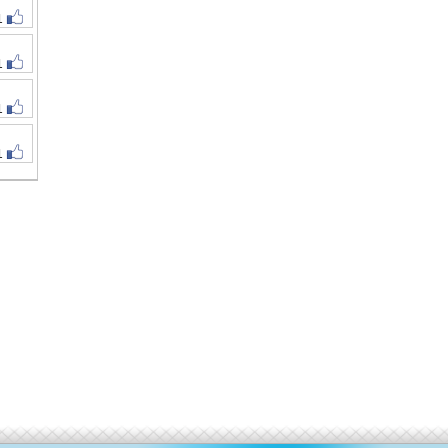
1
1
1
1