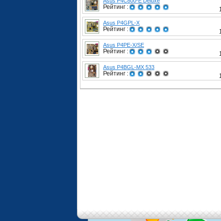
Asus P4C800-E Deluxe
Рейтинг :
Asus P4GPL-X
Рейтинг :
Asus P4PE-X/SE
Рейтинг :
Asus P4BGL-MX 533
Рейтинг :