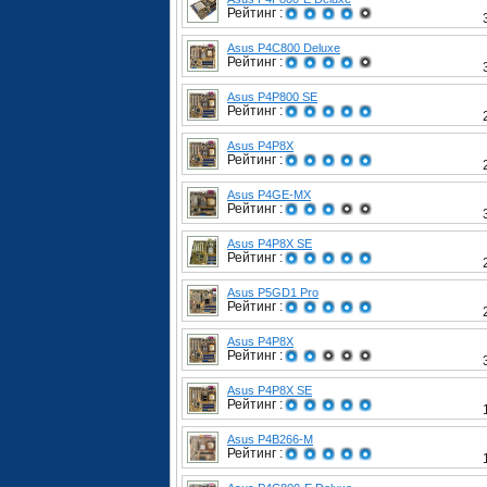
Рейтинг :
Asus P4C800 Deluxe
Рейтинг :
Asus P4P800 SE
Рейтинг :
Asus P4P8X
Рейтинг :
Asus P4GE-MX
Рейтинг :
Asus P4P8X SE
Рейтинг :
Asus P5GD1 Pro
Рейтинг :
Asus P4P8X
Рейтинг :
Asus P4P8X SE
Рейтинг :
Asus P4B266-M
Рейтинг :