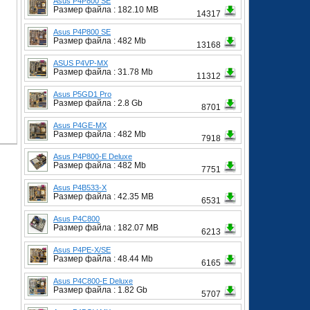
Asus P4P800 SE
Размер файла : 182.10 MB
14317
Asus P4P800 SE
Размер файла : 482 Mb
13168
ASUS P4VP-MX
Размер файла : 31.78 Mb
11312
Asus P5GD1 Pro
Размер файла : 2.8 Gb
8701
Asus P4GE-MX
Размер файла : 482 Mb
7918
Asus P4P800-E Deluxe
Размер файла : 482 Mb
7751
Asus P4B533-X
Размер файла : 42.35 MB
6531
Asus P4C800
Размер файла : 182.07 MB
6213
Asus P4PE-X/SE
Размер файла : 48.44 Mb
6165
Asus P4C800-E Deluxe
Размер файла : 1.82 Gb
5707