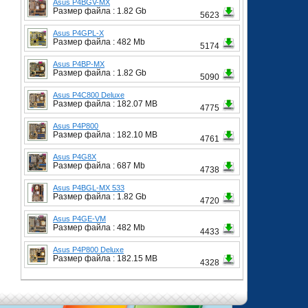
Asus P4BGV-MX
Размер файла : 1.82 Gb
5623
Asus P4GPL-X
Размер файла : 482 Mb
5174
Asus P4BP-MX
Размер файла : 1.82 Gb
5090
Asus P4C800 Deluxe
Размер файла : 182.07 MB
4775
Asus P4P800
Размер файла : 182.10 MB
4761
Asus P4G8X
Размер файла : 687 Mb
4738
Asus P4BGL-MX 533
Размер файла : 1.82 Gb
4720
Asus P4GE-VM
Размер файла : 482 Mb
4433
Asus P4P800 Deluxe
Размер файла : 182.15 MB
4328