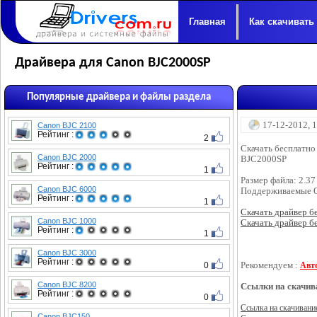
Главная
Как скачивать
Драйвера для Canon BJC2000SP
Популярные драйвера и файлы раздела
17-12-2012, 
Canon BJC 2100
Рейтинг :
2
Скачать бесплатно
Canon BJC 2000
BJC2000SP
Рейтинг :
1
Размер файла: 2.3
Canon BJC 6000
Поддерживаемые О
Рейтинг :
1
Скачать драйвер бе
Canon BJC 1000
Скачать драйвер бес
Рейтинг :
1
Canon BJC 3000
Рейтинг :
0
Рекомендуем :
Авт
Canon BJC 8200
Ссылки на скачив
Рейтинг :
0
Ссылка на скачивани
Canon BJC150