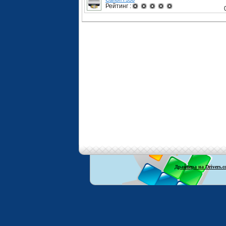
Рейтинг :
Драйвера на Drivers.c