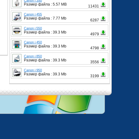
Canon i 350
Размер файла : 5.57 MB
11431
Canon i 455
Размер файла : 7.77 Mb
6287
Canon i 550
Размер файла : 39.3 Mb
4979
Canon i 450
Размер файла : 39.3 Mb
4798
Canon i 850
Размер файла : 39.3 Mb
3556
Canon i 950
Размер файла : 39.3 Mb
3199