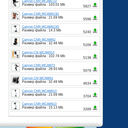
Canyon CNR-WCAM713
Размер файла : 103.01 Mb
5827
Canyon CNR-WCAM613G
Размер файла : 21.69 Mb
5596
Canyon CNR-WCAM613G
Размер файла : 14.3 Mb
5240
Canyon CNR-WCAMN2
Размер файла : 32.48 Mb
5166
Canyon CN-WCAM313
Размер файла : 102.78 Mb
5138
Canyon CNR-WCAM73
Размер файла : 28.93 Mb
5079
Canyon CN-WCAMN1
Размер файла : 32.48 Mb
4634
Canyon CNR-WCAM613
Размер файла : 21.69 Mb
3704
Canyon CNR-WCAM613
Размер файла : 15.13 Mb
3289