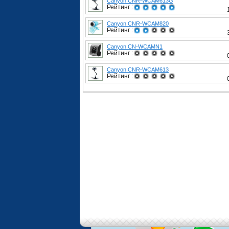
Canyon CNR-WCAM613G
Рейтинг :
Canyon CNR-WCAM820
Рейтинг :
Canyon CN-WCAMN1
Рейтинг :
Canyon CNR-WCAM613
Рейтинг :