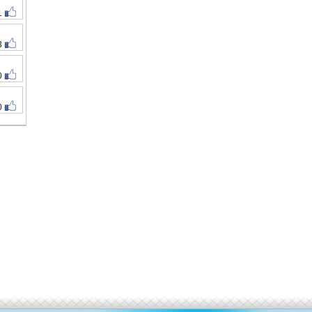
1
3
0
0