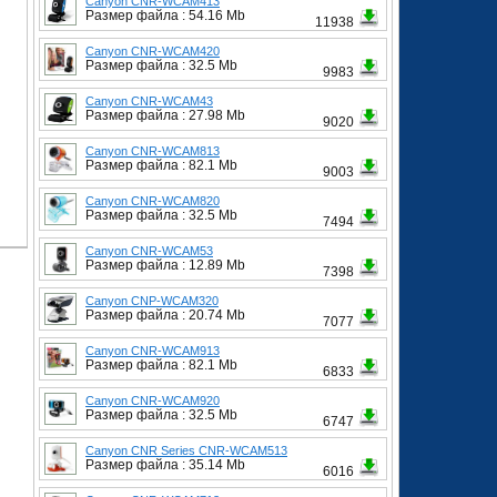
Canyon CNR-WCAM413
Размер файла : 54.16 Mb
11938
Canyon CNR-WCAM420
Размер файла : 32.5 Mb
9983
Canyon CNR-WCAM43
Размер файла : 27.98 Mb
9020
Canyon CNR-WCAM813
Размер файла : 82.1 Mb
9003
Canyon CNR-WCAM820
Размер файла : 32.5 Mb
7494
Canyon CNR-WCAM53
Размер файла : 12.89 Mb
7398
Canyon CNP-WCAM320
Размер файла : 20.74 Mb
7077
Canyon CNR-WCAM913
Размер файла : 82.1 Mb
6833
Canyon CNR-WCAM920
Размер файла : 32.5 Mb
6747
Canyon CNR Series CNR-WCAM513
Размер файла : 35.14 Mb
6016