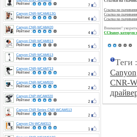
Ссылки на скачив
Рейтинг :
7
Ссылка на скачивани
Canyon CNR-WCAM613G
Ссылка на скачивани
Рейтинг :
6
Ссылка на скачивани
Canyon CNR-WCAM420
Внимание! укорить
Рейтинг :
4
CCleaner, которую 
Canyon CNR-WCAM813
Рейтинг :
5
Canyon CNR-WCAM613
Рейтинг :
Теги 
3
Canyon CNR-WCAM713
Canyon
Рейтинг :
2
CNR-
Canyon CNR-WCAM920
Рейтинг :
2
драйве
Canyon CNP-WCAM320
Рейтинг :
2
Canyon CNR Series CNR-WCAM513
Рейтинг :
2
Canyon CN-WCAM313
Рейтинг :
1