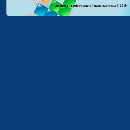
|
© 2010
Драйвера на Drivers.com.ru
Наши партнеры