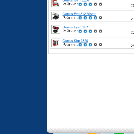
Genius iSlim 321R
Рейтинг :
2
Genius Eye 312 Blister
Рейтинг :
2
Genius Eye 311Q
Рейтинг :
2
Genius Slim 1320
Рейтинг :
2