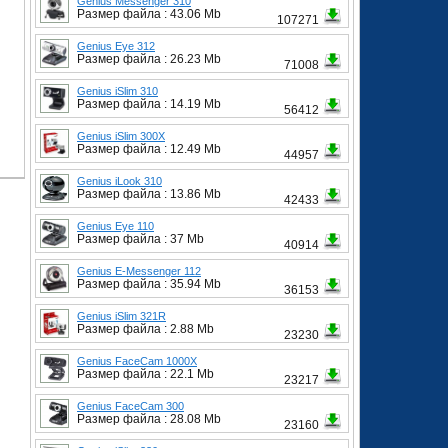
Genius Messenger 310
Размер файла : 43.06 Mb
107271
Genius Eye 312
Размер файла : 26.23 Mb
71008
Genius iSlim 310
Размер файла : 14.19 Mb
56412
Genius iSlim 300X
Размер файла : 12.49 Mb
44957
Genius iLook 310
Размер файла : 13.86 Mb
42433
Genius Eye 110
Размер файла : 37 Mb
40914
Genius E-Messenger 112
Размер файла : 35.94 Mb
36153
Genius iSlim 321R
Размер файла : 2.88 Mb
23230
Genius FaceCam 1000X
Размер файла : 22.1 Mb
23217
Genius FaceCam 300
Размер файла : 28.08 Mb
23160