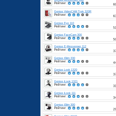
Рейтинг :
6
Genius VideoCAM Trek 320R
Рейтинг :
6
Genius Eye 110
Рейтинг :
5
Genius FaceCam 300
Рейтинг :
5
Genius E-Messenger 112
Рейтинг :
3
Genius iSlim 330
Рейтинг :
4
Genius Look 1320
Рейтинг :
3
Genius iLook 1321
Рейтинг :
3
Genius iLook 111
Рейтинг :
3
Genius iSlim 300
Рейтинг :
2