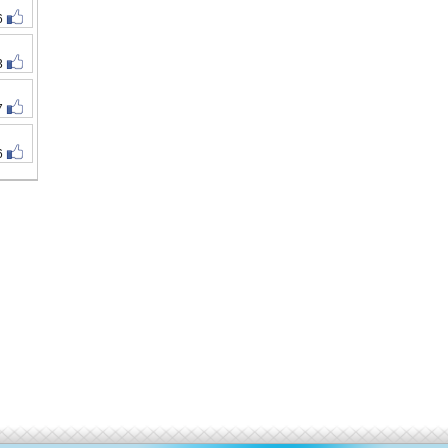
6
3
7
6