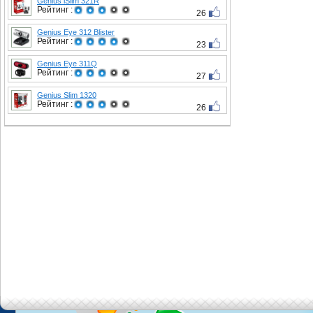
Genius iSlim 321R
Рейтинг :
26
Genius Eye 312 Blister
Рейтинг :
23
Genius Eye 311Q
Рейтинг :
27
Genius Slim 1320
Рейтинг :
26