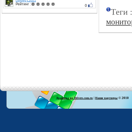
Lenovo L2021
Рейтинг :
0
Теги 
монито
|
© 2010
Драйвера на Drivers.com.ru
Наши партнеры