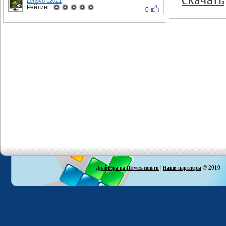
Lenovo L2021
Рейтинг :
0
|
© 2010
Драйвера на Drivers.com.ru
Наши партнеры