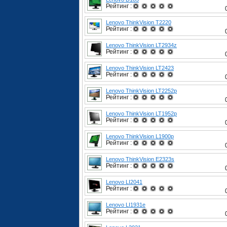
Рейтинг :
Lenovo ThinkVision T2220
Рейтинг :
Lenovo ThinkVision LT2934z
Рейтинг :
Lenovo ThinkVision LT2423
Рейтинг :
Lenovo ThinkVision LT2252p
Рейтинг :
Lenovo ThinkVision LT1952p
Рейтинг :
Lenovo ThinkVision L1900p
Рейтинг :
Lenovo ThinkVision E2323s
Рейтинг :
Lenovo LI2041
Рейтинг :
Lenovo LI1931e
Рейтинг :