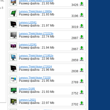
bit,
Lenovo ThinkVision LT2252p
Размер файла : 21.93 Mb
3426
s 8
Lenovo ThinkVision L1900p
Размер файла : 21.93 Mb
3196
Lenovo LI2041
Размер файла : 21.97 Mb
3019
Lenovo ThinkVision LT2223p
Размер файла : 22.74 Mb
2887
Lenovo LI2241
Размер файла : 21.94 Mb
2867
Lenovo ThinkVision LT1952p
Размер файла : 22.96 Mb
2859
Lenovo ThinkVision LT2024
Размер файла : 21.96 Mb
2838
Lenovo ThinkVision T2220
Размер файла : 21.95 Mb
2769
Lenovo D185
Размер файла : 21.93 Mb
2752
Lenovo L2021
Размер файла : 22.97 Mb
2702