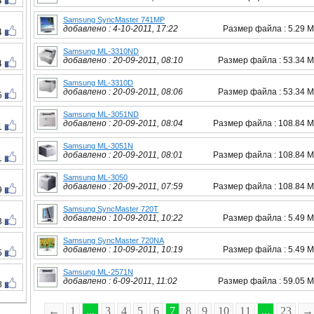
4
Samsung SyncMaster 741MP
добавлено : 4-10-2011, 17:22
Размер файла : 5.29 
4
Samsung ML-3310ND
добавлено : 20-09-2011, 08:10
Размер файла : 53.34 
4
Samsung ML-3310D
добавлено : 20-09-2011, 08:06
Размер файла : 53.34 
5
Samsung ML-3051ND
добавлено : 20-09-2011, 08:04
Размер файла : 108.84 
1
Samsung ML-3051N
добавлено : 20-09-2011, 08:01
Размер файла : 108.84 
1
Samsung ML-3050
добавлено : 20-09-2011, 07:59
Размер файла : 108.84 
9
Samsung SyncMaster 720T
добавлено : 10-09-2011, 10:22
Размер файла : 5.49 
3
Samsung SyncMaster 720NA
добавлено : 10-09-2011, 10:19
Размер файла : 5.49 
5
Samsung ML-2571N
добавлено : 6-09-2011, 11:02
Размер файла : 59.05 
8
←
1
...
3
4
5
6
7
8
9
10
11
...
23
→