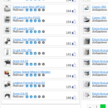
154
Canon Laser Shot LBP1120
Canon i 850
Рейтинг :
добавлено :
164
HP LaserJet Pro P1102
Canon i 950
Рейтинг :
добавлено :
154
HP LaserJet 1018
Epson AcuLa
Рейтинг :
добавлено :
145
Genius Twin Wheel Vibration
Epson AcuLa
Рейтинг :
добавлено :
161
D-Link DSL-200
Epson AcuLa
Рейтинг :
добавлено :
141
Acme GA-03
Epson AcuLa
Рейтинг :
добавлено :
149
Genius Speed Wheel 3 Vibration
Epson AcuLa
Рейтинг :
добавлено :
154
Logitech Formula Force EX
Epson AcuLa
Рейтинг :
добавлено :
125
Acme GA-05
Epson AcuLa
Рейтинг :
добавлено :
168
←
1
...