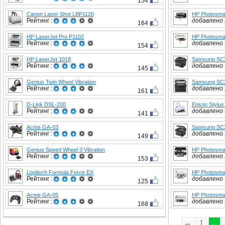
154
Canon Laser Shot LBP1120
HP Photosma
Рейтинг :
добавлено :
164
HP LaserJet Pro P1102
HP Photosma
Рейтинг :
добавлено :
154
HP LaserJet 1018
Samsung SC
Рейтинг :
добавлено :
145
Genius Twin Wheel Vibration
Samsung SC
Рейтинг :
добавлено :
161
D-Link DSL-200
Epson Stylus
Рейтинг :
добавлено :
141
Acme GA-03
Samsung SC
Рейтинг :
добавлено :
149
Genius Speed Wheel 3 Vibration
HP Photosma
Рейтинг :
добавлено :
153
Logitech Formula Force EX
HP Photosma
Рейтинг :
добавлено :
125
Acme GA-05
HP Photosma
Рейтинг :
добавлено :
168
←
1
...