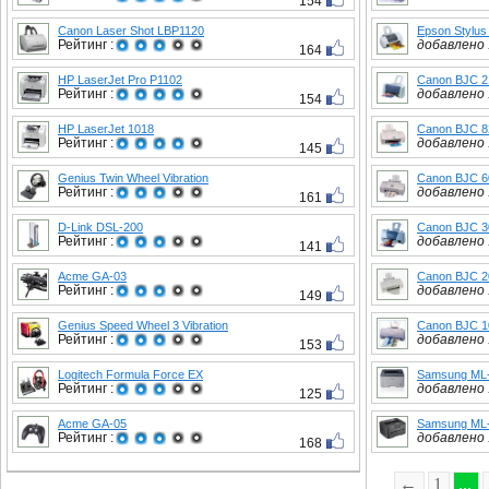
154
Canon Laser Shot LBP1120
Epson Stylus
Рейтинг :
добавлено :
164
HP LaserJet Pro P1102
Canon BJC 2
Рейтинг :
добавлено :
154
HP LaserJet 1018
Canon BJC 8
Рейтинг :
добавлено :
145
Genius Twin Wheel Vibration
Canon BJC 6
Рейтинг :
добавлено :
161
D-Link DSL-200
Canon BJC 3
Рейтинг :
добавлено :
141
Acme GA-03
Canon BJC 2
Рейтинг :
добавлено :
149
Genius Speed Wheel 3 Vibration
Canon BJC 1
Рейтинг :
добавлено :
153
Logitech Formula Force EX
Samsung ML
Рейтинг :
добавлено :
125
Acme GA-05
Samsung ML
Рейтинг :
добавлено :
168
←
1
...